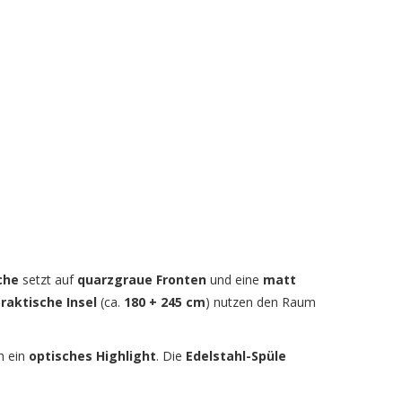
che
setzt auf
quarzgraue Fronten
und eine
matt
raktische Insel
(ca.
180 + 245 cm
) nutzen den Raum
h ein
optisches Highlight
. Die
Edelstahl-Spüle