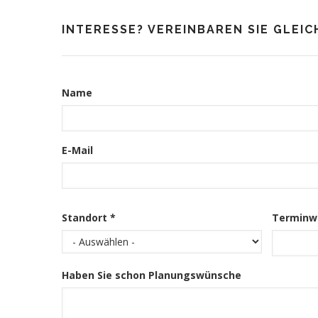
INTERESSE? VEREINBAREN SIE GLEIC
Kontakt
Informationen
Name
E-Mail
Standort *
Terminw
Haben Sie schon Planungswünsche