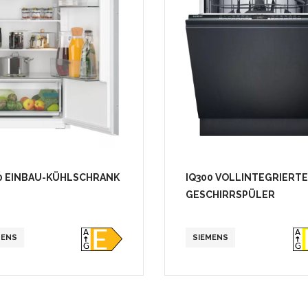
0 EINBAU-KÜHLSCHRANK
IQ300 VOLLINTEGRIERT
GESCHIRRSPÜLER
MENS
SIEMENS