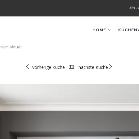
Mo - F
IN
VIGATION
HOME
KÜCHEN
rium Aktuell
vorherige Küche
nächste Küche