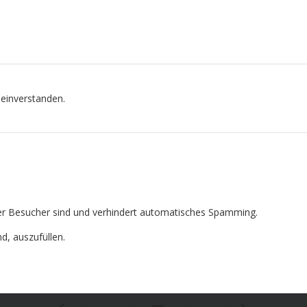
 einverstanden.
cher Besucher sind und verhindert automatisches Spamming.
nd, auszufüllen.