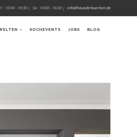
r : 10:00 - 18:30 |
Sa : 10:00 - 16:00 |
info@hausderkuechen.de
WELTEN
KOCHEVENTS
JOBS
BLOG