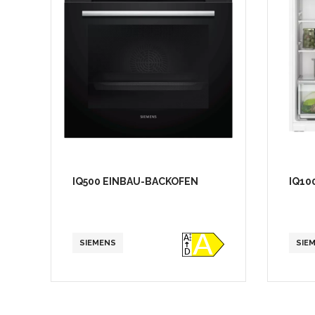
IQ500 EINBAU-BACKOFEN
IQ10
SIEMENS
SIE