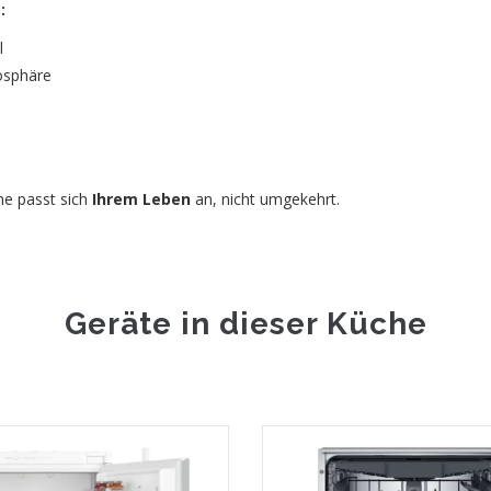
:
l
osphäre
he passt sich
Ihrem Leben
an, nicht umgekehrt.
Geräte in dieser Küche