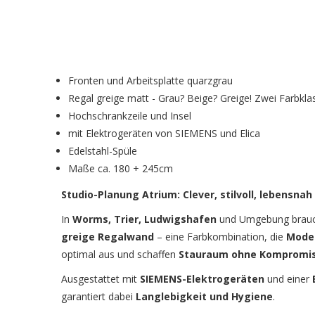
Fronten und Arbeitsplatte quarzgrau
Regal greige matt - Grau? Beige? Greige! Zwei Farbkla
Hochschrankzeile und Insel
mit Elektrogeräten von SIEMENS und Elica
Edelstahl-Spüle
Maße ca. 180 + 245cm
Studio-Planung Atrium: Clever, stilvoll, lebensnah
In
Worms, Trier, Ludwigshafen
und Umgebung brauc
greige Regalwand
– eine Farbkombination, die
Mode
optimal aus und schaffen
Stauraum ohne Kompromi
Ausgestattet mit
SIEMENS-Elektrogeräten
und einer
garantiert dabei
Langlebigkeit und Hygiene
.