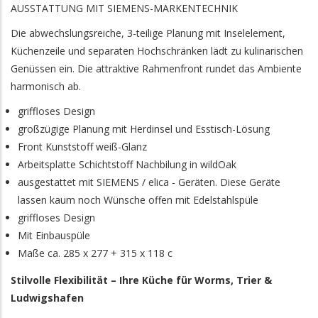
AUSSTATTUNG MIT SIEMENS-MARKENTECHNIK
Die abwechslungsreiche, 3-teilige Planung mit Inselelement,
Küchenzeile und separaten Hochschränken lädt zu kulinarischen
Genüssen ein. Die attraktive Rahmenfront rundet das Ambiente
harmonisch ab.
griffloses Design
großzügige Planung mit Herdinsel und Esstisch-Lösung
Front Kunststoff weiß-Glanz
Arbeitsplatte Schichtstoff Nachbilung in wildOak
ausgestattet mit SIEMENS / elica - Geräten. Diese Geräte
lassen kaum noch Wünsche offen mit Edelstahlspüle
griffloses Design
Mit Einbauspüle
Maße ca. 285 x 277 + 315 x 118 c
Stilvolle Flexibilität – Ihre Küche für Worms, Trier &
Ludwigshafen