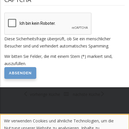
Diese Sicherheitsfrage überprüft, ob Sie ein menschlicher
Besucher sind und verhindert automatisches Spamming.
Wir bitten Sie Felder, die mit einem Stern (*) markiert sind,
auszufüllen.
vorherige Küche
nächste Küche
Wir verwenden Cookies und ähnliche Technologien, um die
Impressum
Allgemeines
Use
Nutzung unserer Website zu analysieren, Inhalte zu