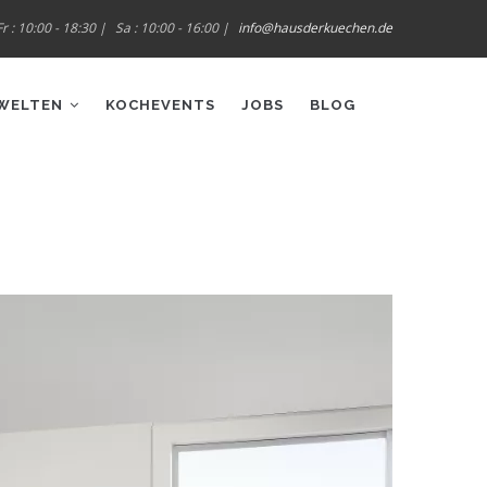
r : 10:00 - 18:30 |
Sa : 10:00 - 16:00 |
info@hausderkuechen.de
WELTEN
KOCHEVENTS
JOBS
BLOG