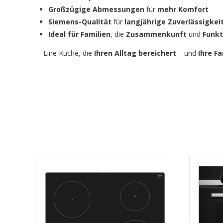
Großzügige Abmessungen
für
mehr Komfort
Siemens-Qualität
für
langjährige Zuverlässigkei
Ideal für Familien
, die
Zusammenkunft
und
Funkt
Eine Küche, die
Ihren Alltag bereichert
– und
Ihre F