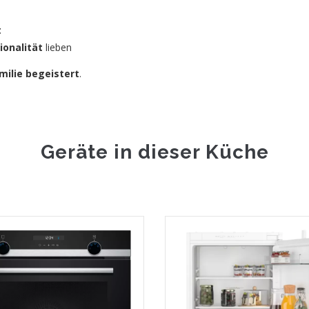
t
ionalität
lieben
amilie begeistert
.
Geräte in dieser Küche