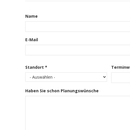
Kontakt
Informationen
Name
E-Mail
Standort *
Terminw
Haben Sie schon Planungswünsche