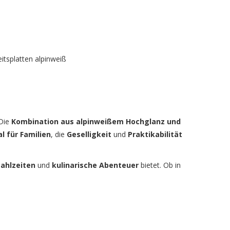
itsplatten alpinweiß
 Die
Kombination aus alpinweißem Hochglanz und
al für Familien
, die
Geselligkeit
und
Praktikabilität
ahlzeiten
und
kulinarische Abenteuer
bietet. Ob in