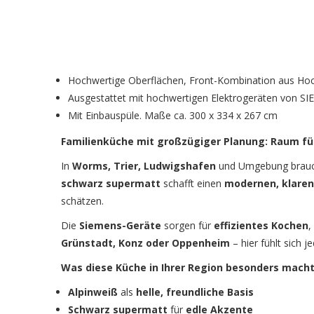
Hochwertige Oberflächen, Front-Kombination aus Hoc
Ausgestattet mit hochwertigen Elektrogeräten von S
Mit Einbauspüle. Maße ca. 300 x 334 x 267 cm
Familienküche mit großzügiger Planung
: Raum fü
In
Worms, Trier, Ludwigshafen
und Umgebung brauc
schwarz supermatt
schafft einen
modernen, klaren
schätzen.
Die
Siemens-Geräte
sorgen für
effizientes Kochen
,
Grünstadt, Konz oder Oppenheim
– hier fühlt sich j
Was diese Küche in Ihrer Region besonders macht
Alpinweiß
als
helle, freundliche Basis
Schwarz supermatt
für
edle Akzente