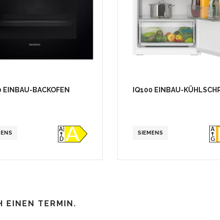
0 EINBAU-BACKOFEN
IQ100 EINBAU-KÜHLSCH
MENS
SIEMENS
H EINEN TERMIN.