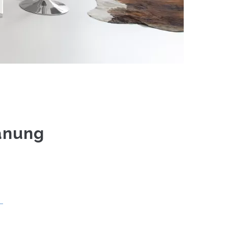
anung