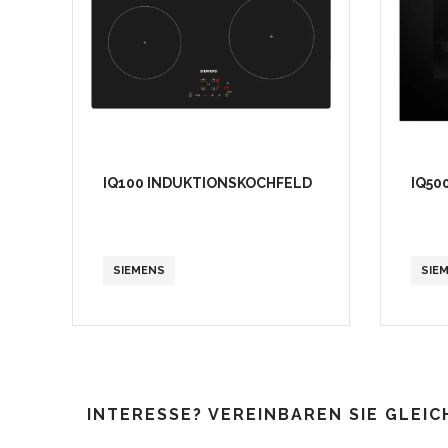
IQ100 INDUKTIONSKOCHFELD
IQ50
SIEMENS
SIE
INTERESSE? VEREINBAREN SIE GLEIC