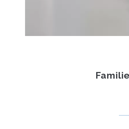
Famili