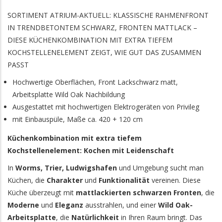
SORTIMENT ATRIUM-AKTUELL: KLASSISCHE RAHMENFRONT
IN TRENDBETONTEM SCHWARZ, FRONTEN MATTLACK –
DIESE KÜCHENKOMBINATION MIT EXTRA TIEFEM
KOCHSTELLENELEMENT ZEIGT, WIE GUT DAS ZUSAMMEN
PASST
Hochwertige Oberflächen, Front Lackschwarz matt,
Arbeitsplatte Wild Oak Nachbildung
Ausgestattet mit hochwertigen Elektrogeräten von Privileg
mit Einbauspüle, Maße ca. 420 + 120 cm
Küchenkombination mit extra tiefem
Kochstellenelement: Kochen mit Leidenschaft
In
Worms, Trier, Ludwigshafen
und Umgebung sucht man
Küchen, die
Charakter
und
Funktionalität
vereinen. Diese
Küche überzeugt mit
mattlackierten schwarzen Fronten
, die
Moderne
und
Eleganz
ausstrahlen, und einer
Wild Oak-
Arbeitsplatte
, die
Natürlichkeit
in Ihren Raum bringt. Das