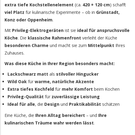
extra tiefe Kochstellenelement
(ca.
420 + 120 cm
) schafft
viel Platz
für kulinarische Experimente – ob in
Grünstadt,
Konz oder Oppenheim
.
Mit
Privileg-Elektrogeräten
ist sie
ideal für anspruchsvolle
Köche
. Die
klassische Rahmenfront
verleiht der Küche
besonderen Charme
und macht sie zum
Mittelpunkt
Ihres
Zuhauses.
Was diese Küche in Ihrer Region besonders macht:
Lackschwarz matt
als
stilvoller Hingucker
Wild Oak
für
warme, natürliche Akzente
Extra tiefes Kochfeld
für
mehr Komfort
beim Kochen
Privileg-Qualität
für
zuverlässige Leistung
Ideal für alle
, die
Design
und
Praktikabilität
schätzen
Eine Küche, die
Ihren Alltag bereichert
– und
Ihre
kulinarischen Träume wahr werden lässt
.