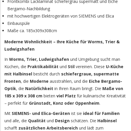
Frontkombi Lacklaminat schiefergrau supermatt und Eiche
Bergamo-Nachbildung
mit hochwertigen Elektrogeräten von SIEMENS und Elica
Einbauspüle
Maße ca. 185x309x308cm
Moderne Wohnlichkeit – Ihre Küche für Worms, Trier &
Ludwigshafen
In
Worms, Trier, Ludwigshafen
und Umgebung sucht man
Küchen, die
Praktikabilität
und
Stil
vereinen. Diese
U-Küche
mit Halbinsel
besticht durch
schiefergraue, supermatte
Fronten
, die
Moderne
ausstrahlen, und die
Eiche Bergamo-
Optik
, die
Natürlichkeit
in Ihren Raum bringt. Die
Maße von
185 x 309 x 308 cm
bieten
viel Platz
für kulinarische Kreativität
– perfekt für
Grünstadt, Konz oder Oppenheim
.
Mit
SIEMENS- und Elica-Geräten
ist sie
ideal für Familien
und alle, die
Qualität
und
Design
schätzen. Die
Halbinsel
schafft
zusätzlichen Arbeitsbereich
und lädt zum