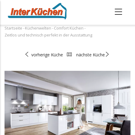
Direkt
zum
Inhalt
Startseite
-
Küchenwelten
-
Comfort Küchen
-
Pfadnavigation
Zeitlos und technisch perfekt in der Ausstattung
vorherige Küche
nächste Küche