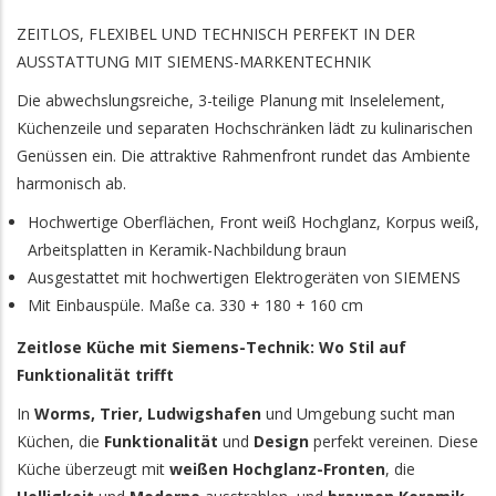
ZEITLOS, FLEXIBEL UND TECHNISCH PERFEKT IN DER
AUSSTATTUNG MIT SIEMENS-MARKENTECHNIK
Die abwechslungsreiche, 3-teilige Planung mit Inselelement,
Küchenzeile und separaten Hochschränken lädt zu kulinarischen
Genüssen ein. Die attraktive Rahmenfront rundet das Ambiente
harmonisch ab.
Hochwertige Oberflächen, Front weiß Hochglanz, Korpus weiß,
Arbeitsplatten in Keramik-Nachbildung braun
Ausgestattet mit hochwertigen Elektrogeräten von SIEMENS
Mit Einbauspüle. Maße ca. 330 + 180 + 160 cm
Zeitlose Küche mit Siemens-Technik: Wo Stil auf
Funktionalität trifft
In
Worms, Trier, Ludwigshafen
und Umgebung sucht man
Küchen, die
Funktionalität
und
Design
perfekt vereinen. Diese
Küche überzeugt mit
weißen Hochglanz-Fronten
, die