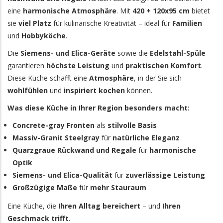
eine
harmonische Atmosphäre
. Mit
420 + 120x95 cm
bietet
sie
viel Platz
für kulinarische Kreativität – ideal für
Familien
und
Hobbyköche
.
Die
Siemens- und Elica-Geräte
sowie die
Edelstahl-Spüle
garantieren
höchste Leistung
und
praktischen Komfort
.
Diese Küche schafft eine
Atmosphäre
, in der Sie sich
wohlfühlen
und
inspiriert kochen
können.
Was diese Küche in Ihrer Region besonders macht:
Concrete-gray Fronten
als
stilvolle Basis
Massiv-Granit Steelgray
für
natürliche Eleganz
Quarzgraue Rückwand und Regale
für
harmonische
Optik
Siemens- und Elica-Qualität
für
zuverlässige Leistung
Großzügige Maße
für
mehr Stauraum
Eine Küche, die
Ihren Alltag bereichert
– und
Ihren
Geschmack trifft
.