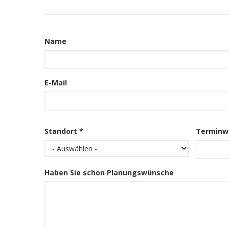
Kontakt
Informationen
Name
E-Mail
Standort *
Terminw
Haben Sie schon Planungswünsche