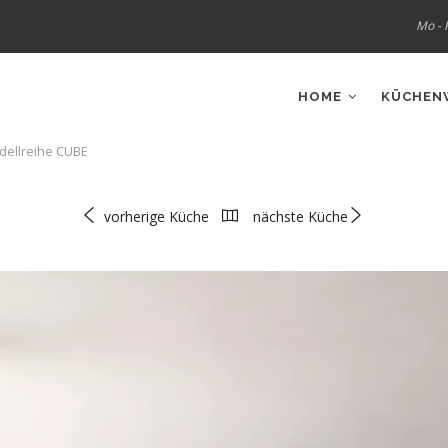
Mo - F
IN
VIGATION
HOME
KÜCHEN
dellreihe CUBE
vorherige Küche
nächste Küche