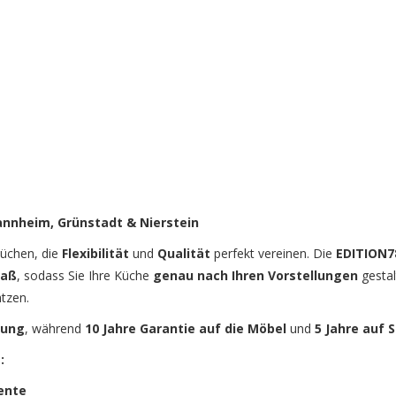
annheim, Grünstadt & Nierstein
üchen, die
Flexibilität
und
Qualität
perfekt vereinen. Die
EDITION7
maß
, sodass Sie Ihre Küche
genau nach Ihren Vorstellungen
gestal
tzen.
zung
, während
10 Jahre Garantie auf die Möbel
und
5 Jahre auf
:
ente