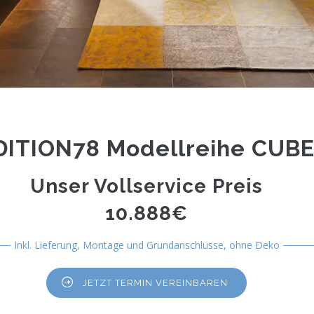
DITION78 Modellreihe CUB
Unser Vollservice Preis
10.888€
Inkl. Lieferung, Montage und Grundanschlüsse, ohne Deko
JETZT TERMIN VEREINBAREN