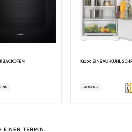
IBACKOFEN
IQ100 EINBAU-KÜHLSCH
MENS
SIEMENS
H EINEN TERMIN.