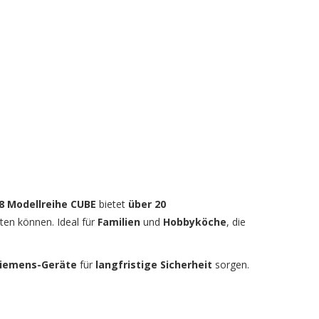
8 Modellreihe CUBE
bietet
über 20
ten können. Ideal für
Familien
und
Hobbyköche
, die
 Siemens-Geräte
für
langfristige Sicherheit
sorgen.