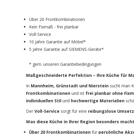
Über 20 Frontkombinationen
Kein Fixmaß - frei planbar
Voll-Service
10 Jahre Garantie auf Möbel*
5 Jahre Garantie auf SIEMENS-Geräte*
* gem. unseren Garantiebedingungen
Maßgeschneiderte Perfektion – Ihre Küche für M
In
Mannheim, Grünstadt und Nierstein
sucht man K
Frontkombinationen
und ist
frei planbar ohne Fix
individuellen Stil
und
hochwertige Materialien
schä
Der
Voll-Service
sorgt für eine
reibungslose Umset
Was diese Küche in Ihrer Region besonders macht
Über 20 Frontkombinationen
für
persönliche Akz