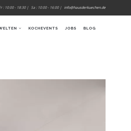
r : 10:00 - 18:30 |
Sa : 10:00 - 16:00 |
info@hausderkuechen.de
WELTEN
KOCHEVENTS
JOBS
BLOG