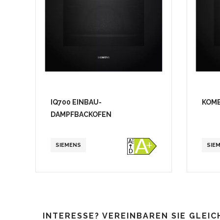
IQ700 EINBAU-
KOMB
DAMPFBACKOFEN
SIEMENS
SIE
INTERESSE? VEREINBAREN SIE GLEIC