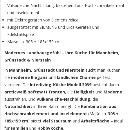
Vulkaneiche Nachbildung, bestehend aus Hochschrankelement
und Inselelement
mit Elektrogeräten von Siemens /elica
ausgestattet mit SIEMENS und Elica-Geräten und
Edelstahlspüle
Maße ca. 305 + 185x159 cm
Modernes Landhausgefühl – Ihre Küche für Mannheim,
Grünstadt & Nierstein
In
Mannheim, Grünstadt und Nierstein
sucht man Küchen,
die
moderne Eleganz
und
ländlichen Charme
perfekt
vereinen. Die
Interliving-Küche Modell 3039
besticht durch
arcticweiß softmatt Fronten
, die
Helligkeit
und
Moderne
ausstrahlen, und
Vulkaneiche-Nachbildung
, die
Natürlichkeit
in Ihren Raum bringt. Die
Kombination aus
Hochschrankelement und Inselelement
(Maße ca.
305 +
185x159 cm
) bietet
viel Stauraum
und
Arbeitsfläche
– ideal
für
Familien
und
Hobbyköche
.