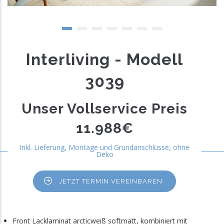
Interliving - Modell
3039
Unser Vollservice Preis
11.988€
Inkl. Lieferung, Montage und Grundanschlüsse, ohne
Deko
JETZT TERMIN VEREINBAREN
Front Lacklaminat arcticweiß softmatt, kombiniert mit