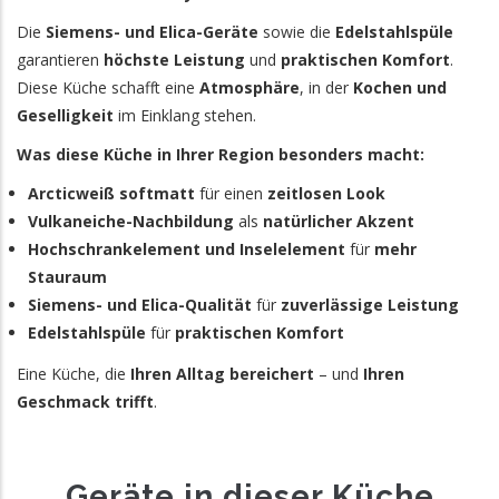
Die
Siemens- und Elica-Geräte
sowie die
Edelstahlspüle
garantieren
höchste Leistung
und
praktischen Komfort
.
Diese Küche schafft eine
Atmosphäre
, in der
Kochen und
Geselligkeit
im Einklang stehen.
Was diese Küche in Ihrer Region besonders macht:
Arcticweiß softmatt
für einen
zeitlosen Look
Vulkaneiche-Nachbildung
als
natürlicher Akzent
Hochschrankelement und Inselelement
für
mehr
Stauraum
Siemens- und Elica-Qualität
für
zuverlässige Leistung
Edelstahlspüle
für
praktischen Komfort
Eine Küche, die
Ihren Alltag bereichert
– und
Ihren
Geschmack trifft
.
Geräte in dieser Küche