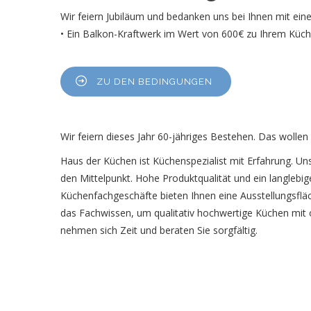
Wir feiern Jubiläum und bedanken uns bei Ihnen mit e
• Ein Balkon-Kraftwerk im Wert von 600€ zu Ihrem Küc
ZU DEN BEDINGUNGEN
Wir feiern dieses Jahr 60-jähriges Bestehen. Das wollen 
Haus der Küchen ist Küchenspezialist mit Erfahrung. Un
den Mittelpunkt. Hohe Produktqualität und ein langlebige
Küchenfachgeschäfte bieten Ihnen eine Ausstellungsflä
das Fachwissen, um qualitativ hochwertige Küchen mit
nehmen sich Zeit und beraten Sie sorgfältig.