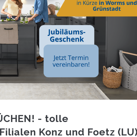
CHEN! - tolle
ilialen Konz und Foetz (LU