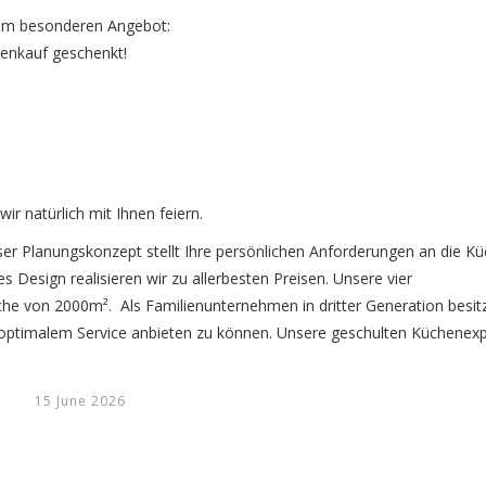
inem besonderen Angebot:
henkauf geschenkt!
wir natürlich mit Ihnen feiern.
ser Planungskonzept stellt Ihre persönlichen Anforderungen an die Kü
s Design realisieren wir zu allerbesten Preisen. Unsere vier
che von 2000m². Als Familienunternehmen in dritter Generation besit
 optimalem Service anbieten zu können. Unsere geschulten Küchenexp
15 June 2026