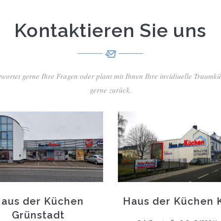
Kontaktieren Sie uns
ortet gerne Ihre Fragen oder plant mit Ihnen Ihre invidiuelle Traumkü
gerne zurück.
aus der Küchen
Haus der Küchen 
Grünstadt