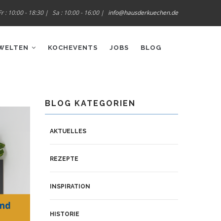
r : 10:00 - 18:30 |
Sa : 10:00 - 16:00 |
info@hausderkuechen.de
WELTEN
KOCHEVENTS
JOBS
BLOG
BLOG KATEGORIEN
AKTUELLES
REZEPTE
INSPIRATION
HISTORIE