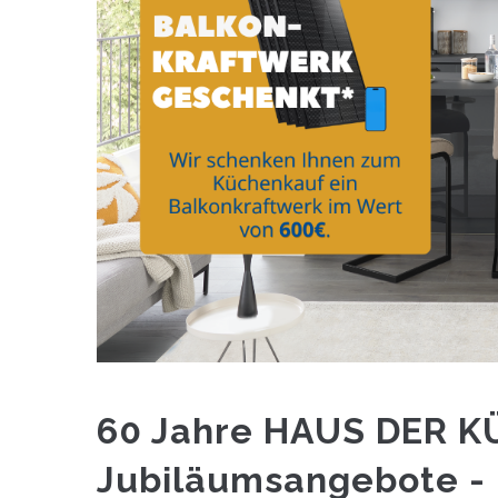
60 Jahre HAUS DER KÜ
Jubiläumsangebote - F