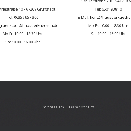
Schillerstraße 2-8 • 54329 K
triestraße 10 • 67269 Grünstadt
Tel:
6501 9381 0
Tel:
06359 957 300
E-Mail:
konz@hausderkueche
gruenstadt@hausderkuechen.de
Mo-Fr: 10:00 - 18:30 Uhr
Mo-Fr: 10:00 - 18:30 Uhr
Sa: 10:00 - 16:00 Uhr
Sa: 10:00 - 16:00 Uhr
Impressum
Datenschutz