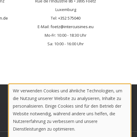
onz
Rue de l'Industrie 8b • 3895 Foetz
Luxemburg
n.de
Tel:
+352 575040
E-Mail:
foetz@intercuisines.eu
Mo-Fr: 10:00 - 18:30 Uhr
Sa: 10:00 - 16:00 Uhr
Wir verwenden Cookies und ähnliche Technologien, um
Use
die Nutzung unserer Website zu analysieren, Inhalte zu
personalisieren. Einige Cookies sind für den Betrieb der
of
Website notwendig, während andere uns helfen, die
personal
Nutzererfahrung zu verbessern und unsere
Dienstleistungen zu optimieren.
data