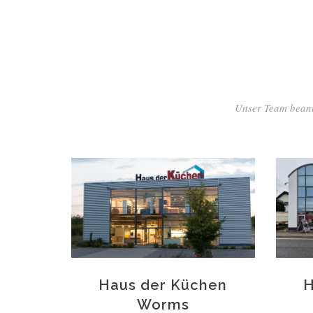
Unser Team beantw
Haus der Küchen
H
Worms